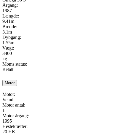
Årgang:
1987
Længde:
9.41m
Bredde:
3.1m
Dybgang:
1.55m
Vægt:
3400
kg
Moms status:
Betalt
Motor
Motor:
Vetud
Motor antal:
1
Motor årgang:
1995
Hestekræfter:
20 HK