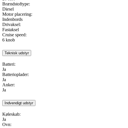
Brændstoftype:
Diesel
Motor placering:
Indenbords
Drivaksel:
Fastaksel
Cruise speed:
6 knob
Teknisk udstyr
Batteri:
Ja
Batterioplader:
Ja
Anker:
Ja
Indvendigt udstyr
Køleskab:
Ja
Ovn: