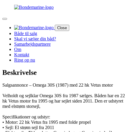
Close
Både til salg
Skal vi sælge din båd?
Samarbejdspartnere
Om
Kontakt
Ring op nu
Beskrivelse
Salgsannonce – Omega 30S (1987) med 22 hk Vetus motor
Velholdt og sejlklar Omega 30S fra 1987 sælges. Båden har en 22
hk Vetus motor fra 1995 og har sejlet siden 2011. Den er udstyret
med elstrøm storsejl,
Specifikationer og udstyr:
• Motor: 22 hk Vetus fra 1995 med folde propel
• Sejl: El strøm sejl fra 2011