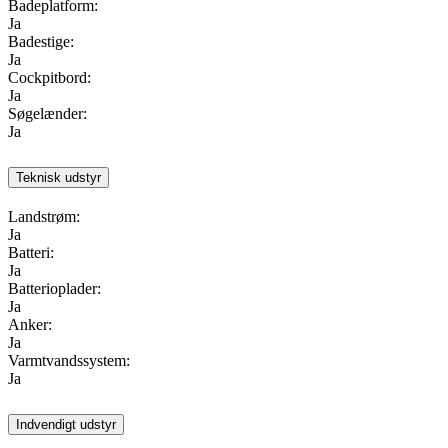
Badeplatform:
Ja
Badestige:
Ja
Cockpitbord:
Ja
Søgelænder:
Ja
Teknisk udstyr
Landstrøm:
Ja
Batteri:
Ja
Batterioplader:
Ja
Anker:
Ja
Varmtvandssystem:
Ja
Indvendigt udstyr