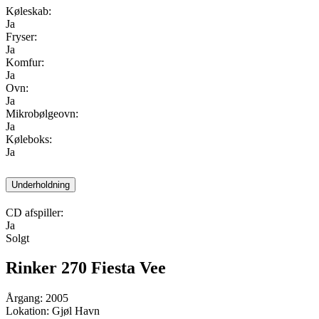
Køleskab:
Ja
Fryser:
Ja
Komfur:
Ja
Ovn:
Ja
Mikrobølgeovn:
Ja
Køleboks:
Ja
Underholdning
CD afspiller:
Ja
Solgt
Rinker 270 Fiesta Vee
Årgang: 2005
Lokation: Gjøl Havn