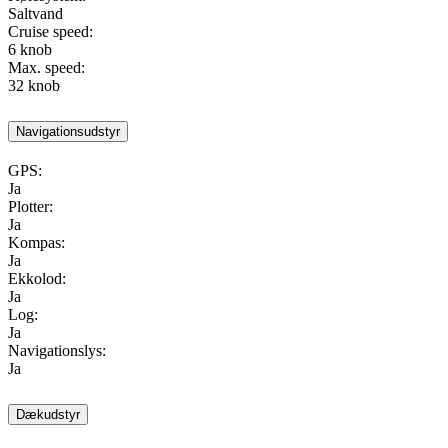
Saltvand
Cruise speed:
6 knob
Max. speed:
32 knob
Navigationsudstyr
GPS:
Ja
Plotter:
Ja
Kompas:
Ja
Ekkolod:
Ja
Log:
Ja
Navigationslys:
Ja
Dækudstyr