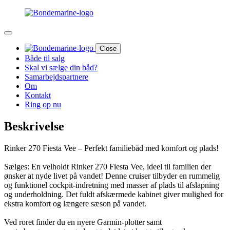
Close
Både til salg
Skal vi sælge din båd?
Samarbejdspartnere
Om
Kontakt
Ring op nu
Beskrivelse
Rinker 270 Fiesta Vee – Perfekt familiebåd med komfort og plads!
Sælges: En velholdt Rinker 270 Fiesta Vee, ideel til familien der
ønsker at nyde livet på vandet! Denne cruiser tilbyder en rummelig
og funktionel cockpit-indretning med masser af plads til afslapning
og underholdning. Det fuldt afskærmede kabinet giver mulighed for
ekstra komfort og længere sæson på vandet.
Ved roret finder du en nyere Garmin-plotter samt