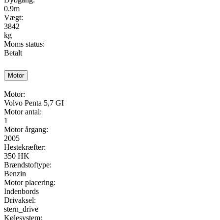
0.9m
Vægt:
3842
kg
Moms status:
Betalt
Motor
Motor:
Volvo Penta 5,7 GI
Motor antal:
1
Motor årgang:
2005
Hestekræfter:
350 HK
Brændstoftype:
Benzin
Motor placering:
Indenbords
Drivaksel:
stern_drive
Kølesystem: